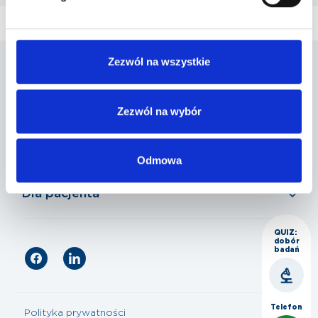
Zezwól na wszystkie
Penta Hospitals Polska
Zezwól na wybór
Nasza oferta
Odmowa
Dla pacjenta
QUIZ:
dobór
badań
Telefon
Polityka prywatności