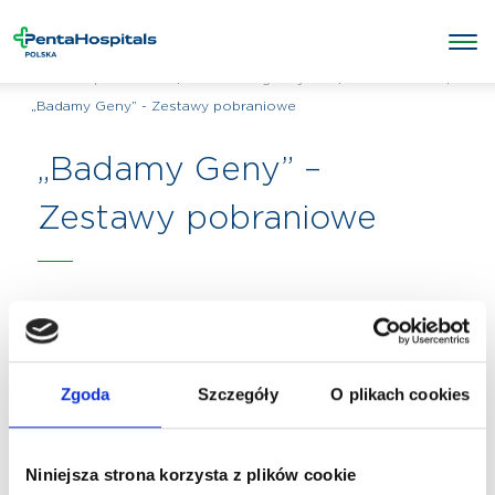
/
/
Laboratorium
/
Penta Hospitals Polska
Badania diagnostyczne
„Badamy Geny” - Zestawy pobraniowe
„Badamy Geny” –
Zestawy pobraniowe
Zgoda
Szczegóły
O plikach cookies
Niniejsza strona korzysta z plików cookie