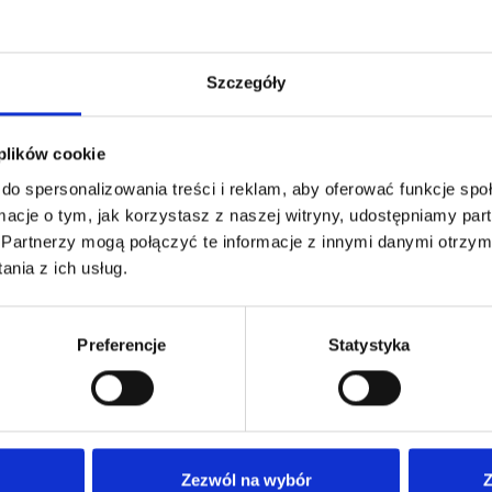
Szczegóły
 plików cookie
do spersonalizowania treści i reklam, aby oferować funkcje sp
ormacje o tym, jak korzystasz z naszej witryny, udostępniamy p
Partnerzy mogą połączyć te informacje z innymi danymi otrzym
nia z ich usług.
Preferencje
Statystyka
Nasza oferta
Dla
Nasze poradnie
Anki
Zezwól na wybór
Z