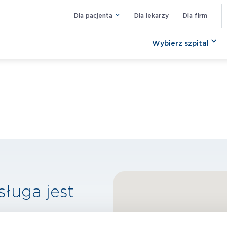
Dla pacjenta
Dla lekarzy
Dla firm
Wybierz szpital
sługa jest