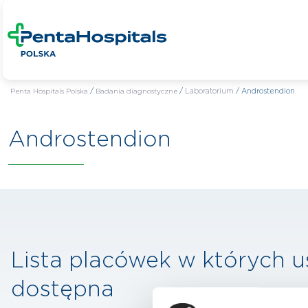
Penta Hospitals Polska
/
Badania diagnostyczne
/
Laboratorium
/
Androstendion
Androstendion
Lista placówek w których u
dostępna