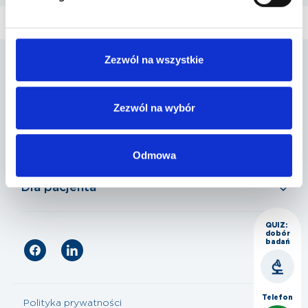
Zezwól na wszystkie
Penta Hospitals Polska
Zezwól na wybór
Nasza oferta
Odmowa
Dla pacjenta
QUIZ:
dobór
badań
Telefon
Polityka prywatności