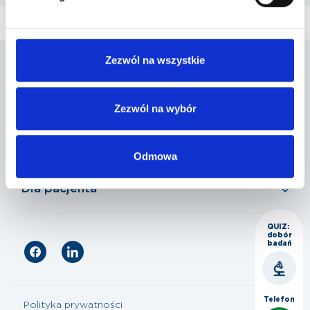
Zezwól na wszystkie
Penta Hospitals Polska
Zezwól na wybór
Nasza oferta
Odmowa
Dla pacjenta
QUIZ:
dobór
badań
Telefon
Polityka prywatności