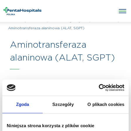
/
/
Laboratorium
/
Penta Hospitals Polska
Badania diagnostyczne
Aminotransferaza alaninowa (ALAT, SGPT)
Aminotransferaza
alaninowa (ALAT, SGPT)
Zgoda
Szczegóły
O plikach cookies
Niniejsza strona korzysta z plików cookie