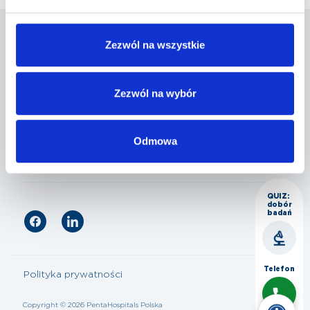
Zezwól na wszystkie
Penta Hospitals Polska
Zezwól na wybór
Nasza oferta
Odmowa
Dla pacjenta
QUIZ:
dobór
badań
Telefon
Polityka prywatności
Copyright © 2026 PentaHospitals Polska