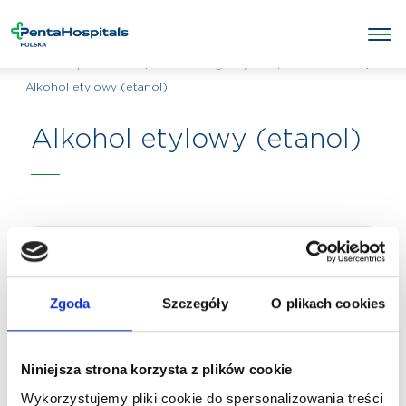
/
/
Laboratorium
/
Penta Hospitals Polska
Badania diagnostyczne
Alkohol etylowy (etanol)
Alkohol etylowy (etanol)
Zgoda
Szczegóły
O plikach cookies
Niniejsza strona korzysta z plików cookie
Wykorzystujemy pliki cookie do spersonalizowania treści