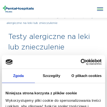
/
/
Inne
/
Testy
Penta Hospitals Polska
Badania diagnostyczne
alergiczne na leki lub znieczulenie
Testy alergiczne na leki
lub znieczulenie
Zgoda
Szczegóły
O plikach cookies
Niniejsza strona korzysta z plików cookie
Wykorzystujemy pliki cookie do spersonalizowania treści
i reklam, aby oferować funkcje społecznościowe i