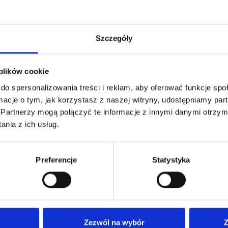
Szczegóły
 plików cookie
do spersonalizowania treści i reklam, aby oferować funkcje sp
ormacje o tym, jak korzystasz z naszej witryny, udostępniamy p
Partnerzy mogą połączyć te informacje z innymi danymi otrzym
nia z ich usług.
Preferencje
Statystyka
Nasza oferta
Dla
Nasze poradnie
Anki
Zezwól na wybór
Z