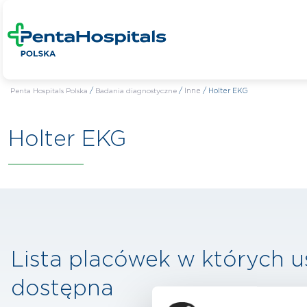
Penta Hospitals Polska
/
Badania diagnostyczne
/
Inne
/
Holter EKG
Holter EKG
Lista placówek w których u
dostępna