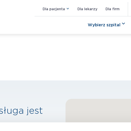
Dla pacjenta
Dla lekarzy
Dla firm
Wybierz szpital
sługa jest