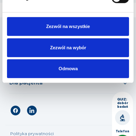
Zezwól na wszystkie
Penta Hospitals Polska
Zezwól na wybór
Nasza oferta
Odmowa
Dla pacjenta
QUIZ:
dobór
badań
Telefon
Polityka prywatności