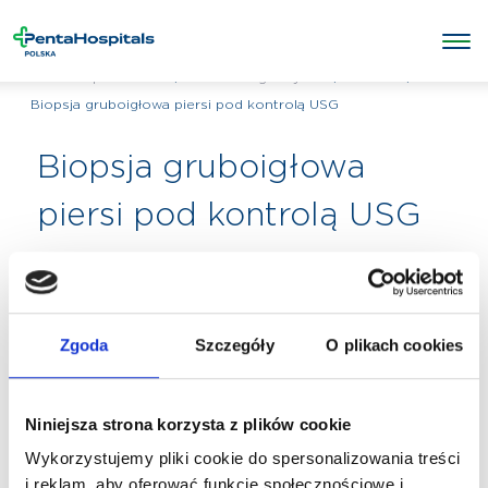
/
/
BIOPSJE
/
Penta Hospitals Polska
Badania diagnostyczne
Biopsja gruboigłowa piersi pod kontrolą USG
Biopsja gruboigłowa
piersi pod kontrolą USG
Zgoda
Szczegóły
O plikach cookies
Niniejsza strona korzysta z plików cookie
Wykorzystujemy pliki cookie do spersonalizowania treści
i reklam, aby oferować funkcje społecznościowe i