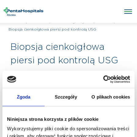
/
/
BIOPSJE
/
Penta Hospitals Polska
Badania diagnostyczne
Biopsja cienkoigłowa piersi pod kontrolą USG
Biopsja cienkoigłowa
piersi pod kontrolą USG
Zgoda
Szczegóły
O plikach cookies
Niniejsza strona korzysta z plików cookie
Wykorzystujemy pliki cookie do spersonalizowania treści
i reklam, aby oferować funkcje społecznościowe i