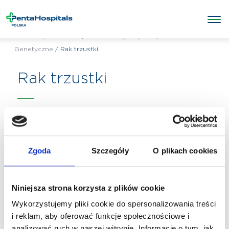
/
/
Badania
Penta Hospitals Polska
Badania diagnostyczne
Genetyczne
/
Rak trzustki
Rak trzustki
Zgoda
Szczegóły
O plikach cookies
Niniejsza strona korzysta z plików cookie
Wykorzystujemy pliki cookie do spersonalizowania treści
i reklam, aby oferować funkcje społecznościowe i
analizować ruch w naszej witrynie. Informacje o tym, jak