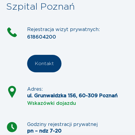
Szpital Poznań
Rejestracja wizyt prywatnych:
618604200
Kontakt
Adres:
ul. Grunwaldzka 156, 60-309 Poznań
Wskazówki dojazdu
Godziny rejestracji prywatnej
pn – ndz 7-20