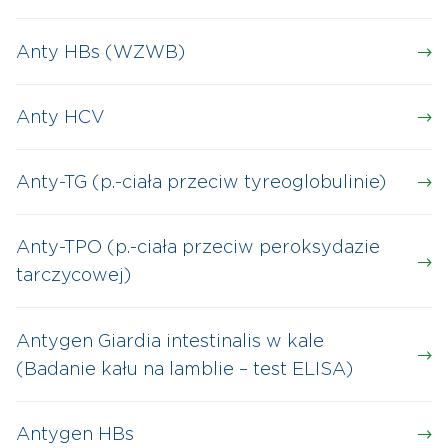
Anty HBs (WZWB)
Anty HCV
Anty-TG (p.-ciała przeciw tyreoglobulinie)
Anty-TPO (p.-ciała przeciw peroksydazie
tarczycowej)
Antygen Giardia intestinalis w kale
(Badanie kału na lamblie – test ELISA)
Antygen HBs