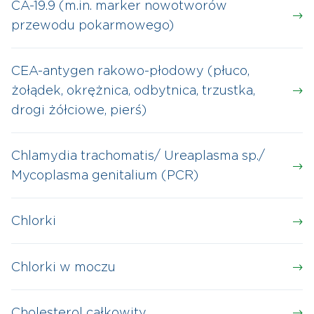
CA-19.9 (m.in. marker nowotworów
przewodu pokarmowego)
CEA-antygen rakowo-płodowy (płuco,
żołądek, okrężnica, odbytnica, trzustka,
drogi żółciowe, pierś)
Chlamydia trachomatis/ Ureaplasma sp./
Mycoplasma genitalium (PCR)
Chlorki
Chlorki w moczu
Cholesterol całkowity