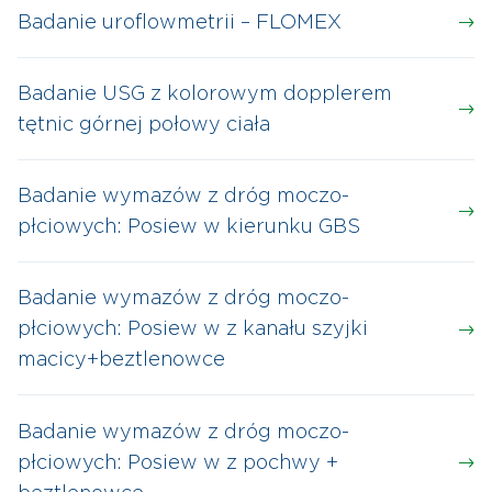
Badanie uroflowmetrii – FLOMEX
Badanie USG z kolorowym dopplerem
tętnic górnej połowy ciała
Badanie wymazów z dróg moczo-
płciowych: Posiew w kierunku GBS
Badanie wymazów z dróg moczo-
płciowych: Posiew w z kanału szyjki
macicy+beztlenowce
Badanie wymazów z dróg moczo-
płciowych: Posiew w z pochwy +