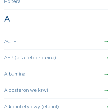
Holtera
A
ACTH
AFP (alfa-fetoproteina)
Albumina
Aldosteron we krwi
Alkohol etylowy (etanol)