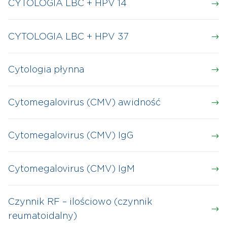
CYTOLOGIA LBC + HPV 14
CYTOLOGIA LBC + HPV 37
Cytologia płynna
Cytomegalovirus (CMV) awidność
Cytomegalovirus (CMV) IgG
Cytomegalovirus (CMV) IgM
Czynnik RF – ilościowo (czynnik
reumatoidalny)