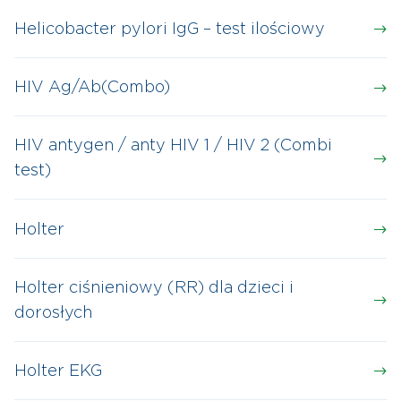
Helicobacter pylori IgG – test ilościowy
HIV Ag/Ab(Combo)
HIV antygen / anty HIV 1 / HIV 2 (Combi
test)
Holter
Holter ciśnieniowy (RR) dla dzieci i
dorosłych
Holter EKG