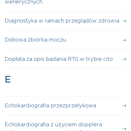
wenerycznych
Diagnostyka w ramach przeglądów zdrowia
Dobowa zbiórka moczu
Dopłata za opis badania RTG w trybie cito
E
Echokardiografia przezprzełykowa
Echokardiografia z użyciem dopplera