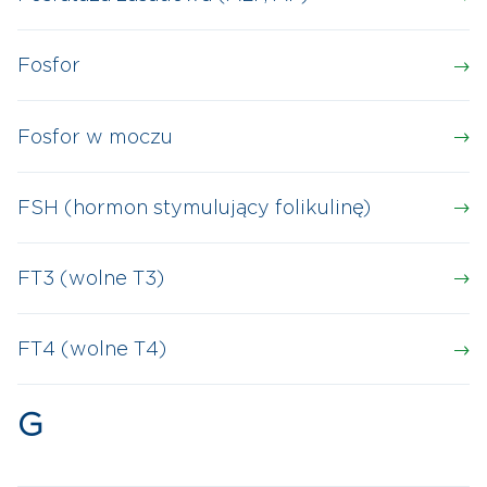
Fosfor
Fosfor w moczu
FSH (hormon stymulujący folikulinę)
FT3 (wolne T3)
FT4 (wolne T4)
G