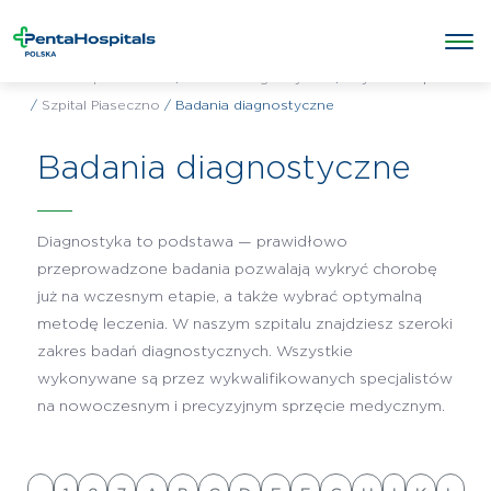
/
/
Wybierz szpital
Penta Hospitals Polska
Badania diagnostyczne
/
Szpital Piaseczno
/
Badania diagnostyczne
Badania diagnostyczne
Diagnostyka to podstawa — prawidłowo
przeprowadzone badania pozwalają wykryć chorobę
już na wczesnym etapie, a także wybrać optymalną
metodę leczenia. W naszym szpitalu znajdziesz szeroki
zakres badań diagnostycznych. Wszystkie
wykonywane są przez wykwalifikowanych specjalistów
na nowoczesnym i precyzyjnym sprzęcie medycznym.