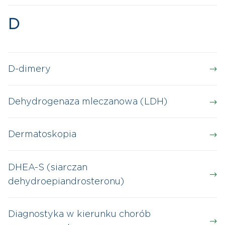
D
D-dimery
Dehydrogenaza mleczanowa (LDH)
Dermatoskopia
DHEA-S (siarczan
dehydroepiandrosteronu)
Diagnostyka w kierunku chorób