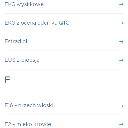
EKG wysiłkowe
EKG z oceną odcinka QTC
Estradiol
EUS z biopsją
F
F16 – orzech włoski
F2 – mleko krowie