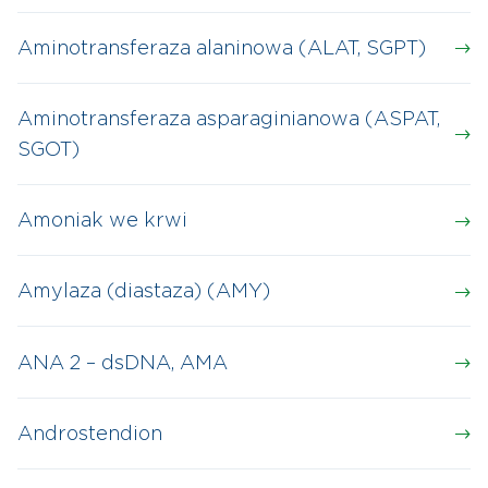
Aminotransferaza alaninowa (ALAT, SGPT)
Aminotransferaza asparaginianowa (ASPAT,
SGOT)
Amoniak we krwi
Amylaza (diastaza) (AMY)
ANA 2 – dsDNA, AMA
Androstendion