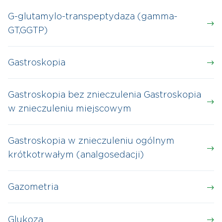
G-glutamylo-transpeptydaza (gamma-
GT,GGTP)
Gastroskopia
Gastroskopia bez znieczulenia Gastroskopia
w znieczuleniu miejscowym
Gastroskopia w znieczuleniu ogólnym
krótkotrwałym (analgosedacji)
Gazometria
Glukoza