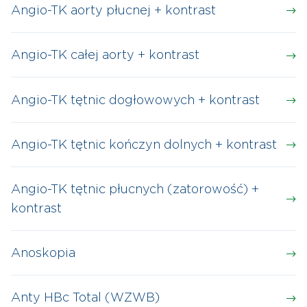
Angio-TK aorty płucnej + kontrast
Angio-TK całej aorty + kontrast
Angio-TK tętnic dogłowowych + kontrast
Angio-TK tętnic kończyn dolnych + kontrast
Angio-TK tętnic płucnych (zatorowość) +
kontrast
Anoskopia
Anty HBc Total (WZWB)