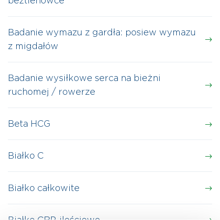
beztlenowce
Badanie wymazu z gardła: posiew wymazu
z migdałów
Badanie wysiłkowe serca na bieżni
ruchomej / rowerze
Beta HCG
Białko C
Białko całkowite